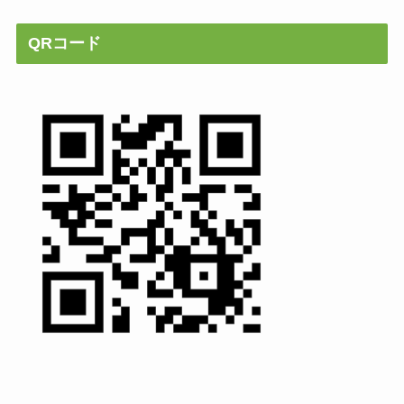
QRコード