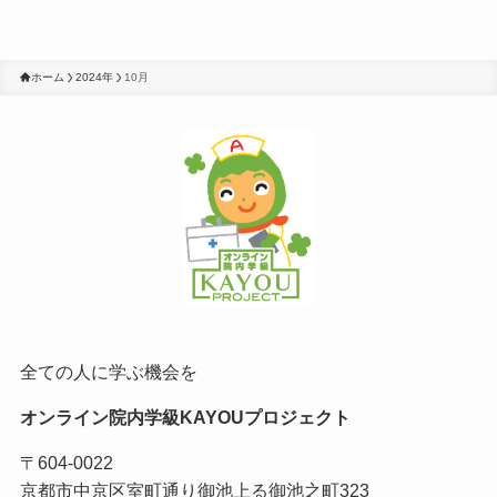
ホーム
2024年
10月
全ての人に学ぶ機会を
オンライン院内学級KAYOUプロジェクト
〒604-0022
京都市中京区室町通り御池上る御池之町323