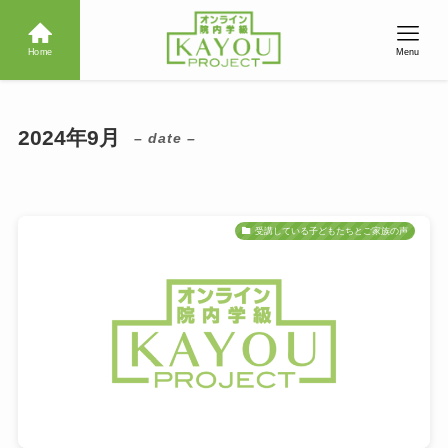
Home
Menu
2024年9月
– date –
受講している子どもたちとご家族の声