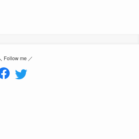
＼ Follow me ／