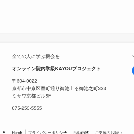
全ての人に学ぶ機会を
オンライン院内学級KAYOUプロジェクト
〒604-0022
京都市中京区室町通り御池上る御池之町323
ミサワ京都ビル5F
075-253-5555
Home
プライバシーポリシー
活動内容
ご支援のお願い