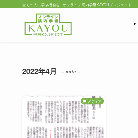
全ての人に学ぶ機会を | オンライン院内学級KAYOUプロジェクト
2022年4月
– date –
メディア