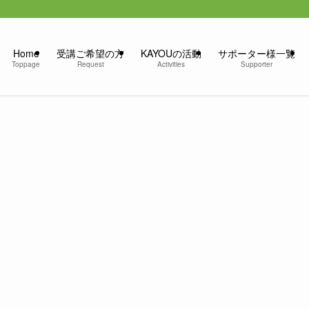
Home
受講ご希望の方
KAYOUの活動
サポーター様一覧
Toppage
Request
Activities
Supporter