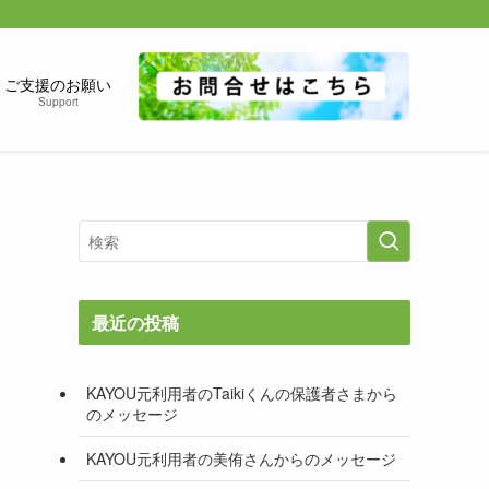
ご支援のお願い
Support
最近の投稿
KAYOU元利用者のTaikiくんの保護者さまから
のメッセージ
KAYOU元利用者の美侑さんからのメッセージ