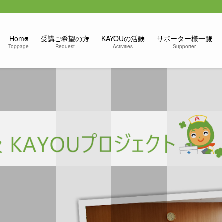
Home
受講ご希望の方
KAYOUの活動
サポーター様一覧
Toppage
Request
Activities
Supporter