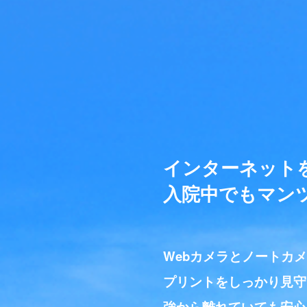
インターネット
入院中でもマン
Webカメラとノートカ
プリントをしっかり見守
強から離れていても安心