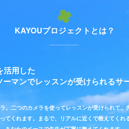
KAYOUプロジェクトとは？
を活用した
ツーマンでレッスンが受けられるサ
メラ。二つのカメラを使ってレッスンが受けられて、
ってくれます。まるで、リアルに近くで教えてくれ
。あなたのペースで先生が丁寧に教えてくれます。