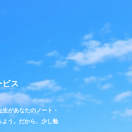
ービス
先生があなたのノート・
るよう。だから、少し勉