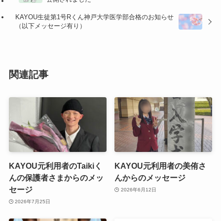
KAYOU生徒第1号Rくん神戸大学医学部合格のお知らせ
（以下メッセージ有り）
関連記事
KAYOU元利用者のTaikiく
KAYOU元利用者の美侑さ
んの保護者さまからのメッ
んからのメッセージ
セージ
2026年6月12日
2026年7月25日